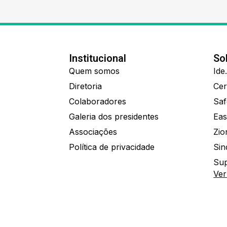
Institucional
So
Quem somos
Diretoria
Colaboradores
Saf
Galeria dos presidentes
Eas
Associações
Política de privacidade
Sin
Sup
Ver