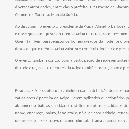
diversas autoridades, entre elas o prefeito Luiz Ernesto de Giacome
Comércio e Turismo, Marcelo Spécia.
Ao discursar no evento o presidente da Acipa, Aliandro Barbosa,
e disse que a conquista do Prêmio Acipa mostra o reconhecimento
Quem também parabenizou os homenageados da noite foi o prefe
destacar que o Prêmio Acipa valoriza o comércio, indústria e prest
O evento também contou com a participação de representantes d
de toda a região. Ex-diretores da Acipa também prestigiaram a pr
Pesquisa – A pesquisa que culminou com a definição dos destaq
vários anos é parceira da Acipa. Foram aplicados questionário
abrangendo bairros da cidade, distritos e outras localidades do
nome, endereço, bairro, faixa etária, nível de escolaridade, renda
por meio de link exclusivo que permitiu total transparência e segu