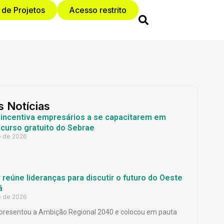
 de Projetos
Acesso restrito
s Notícias
 incentiva empresários a se capacitarem em
curso gratuito do Sebrae
o de 2026
reúne lideranças para discutir o futuro do Oeste
á
o de 2026
presentou a Ambição Regional 2040 e colocou em pauta