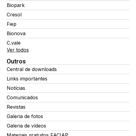
Biopark
Cresol
Fiep
Bionova
C.vale
Ver todos
Outros
Central de downloads
Links importantes
Notícias
Comunicados
Revistas
Galeria de fotos
Galeria de vídeos
Materiais gratuitos FACIAP