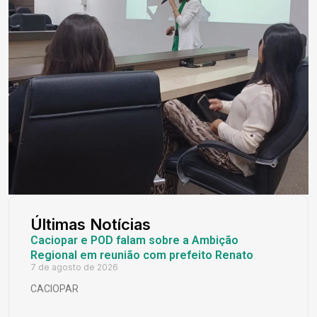
Últimas Notícias
Caciopar e POD falam sobre a Ambição
Regional em reunião com prefeito Renato
7 de agosto de 2026
CACIOPAR