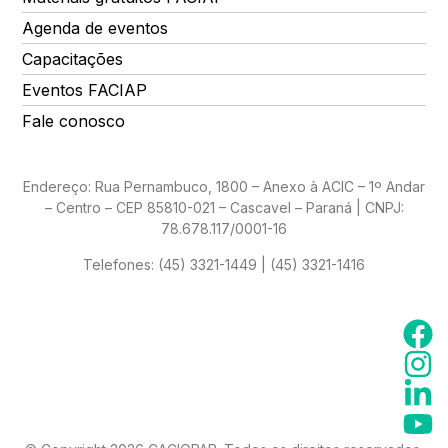
Agenda de eventos
Capacitações
Eventos FACIAP
Fale conosco
Endereço: Rua Pernambuco, 1800 – Anexo à ACIC – 1º Andar
– Centro – CEP 85810-021 – Cascavel – Paraná | CNPJ:
78.678.117/0001-16
Telefones:
(45) 3321-1449 | (45) 3321-1416