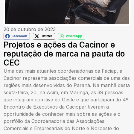
20 de outubro de 2023
Facebook
Twitter
WhatsApp
Projetos e ações da Cacinor e
reputação de marca na pauta do
CEC
Uma das mais atuantes coordenadorias da Faciap, a
Cacinor representa associações comerciais de uma das
regiões mais desenvolvidas do Paraná. Na manhã desta
sexta-feira, 20, na Acim, em Maringá, as 39 pessoas
que integram comitiva do Oeste e que participam do 4º
Encontro de Executivos da Caciopar tiveram a
oportunidade de conhecer mais sobre as ações e o
portfólio da Coordenadoria das Associações
Comerciais e Empresariais do Norte e Noroeste do