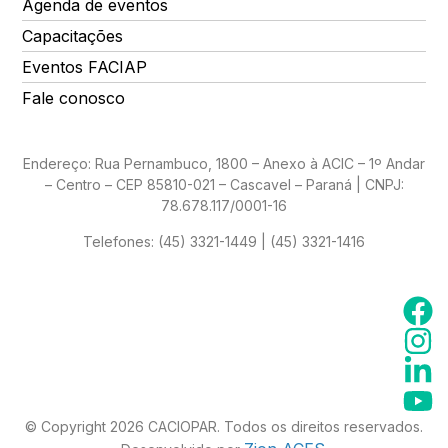
Agenda de eventos
Capacitações
Eventos FACIAP
Fale conosco
Endereço: Rua Pernambuco, 1800 – Anexo à ACIC – 1º Andar
– Centro – CEP 85810-021 – Cascavel – Paraná | CNPJ:
78.678.117/0001-16
Telefones:
(45) 3321-1449 | (45) 3321-1416
© Copyright 2026 CACIOPAR. Todos os direitos reservados.