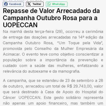
Facebook
Twitter
WhatsApp
Repasse de Valor Arrecadado da
Campanha Outubro Rosa para a
UOPECCAN
Na manhã desta terça-feira (29), ocorreu a cerimônia
de entrega das doações arrecadadas na 14ª edição da
Campanha Outubro Rosa, “Um Toque pela Vida”,
promovida pelo Conselho da Mulher Empresária da
Acimacar. O evento teve como objetivo conscientizar a
população sobre a importância da prevenção e
cuidado com a saúde das mulheres, enfatizando a
relevância do autoexame e da mamografia.
A campanha, que se estendeu de 23 de setembro a 28
de outubro, arrecadou um total de R$ 29.743,00, valor
que será destinado à Casa de Apoio do Hospital do
Câncer UOPECCAN. Este gesto solidário representa
não apenas um apoio financeiro, mas também um