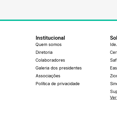
Institucional
So
Quem somos
Diretoria
Colaboradores
Saf
Galeria dos presidentes
Eas
Associações
Política de privacidade
Sin
Sup
Ver