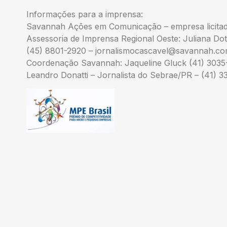
Informações para a imprensa:
Savannah Ações em Comunicação – empresa licita
Assessoria de Imprensa Regional Oeste: Juliana Dot
(45) 8801-2920 –
jornalismocascavel@savannah.co
Coordenação Savannah: Jaqueline Gluck (41) 3035
Leandro Donatti – Jornalista do Sebrae/PR – (41) 