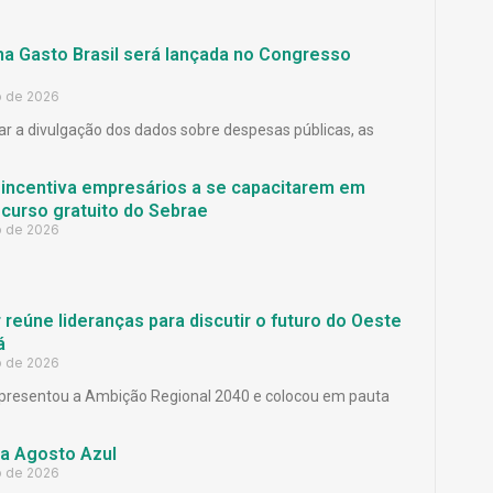
ma Gasto Brasil será lançada no Congresso
o de 2026
ar a divulgação dos dados sobre despesas públicas, as
 incentiva empresários a se capacitarem em
curso gratuito do Sebrae
o de 2026
reúne lideranças para discutir o futuro do Oeste
á
o de 2026
presentou a Ambição Regional 2040 e colocou em pauta
a Agosto Azul
o de 2026