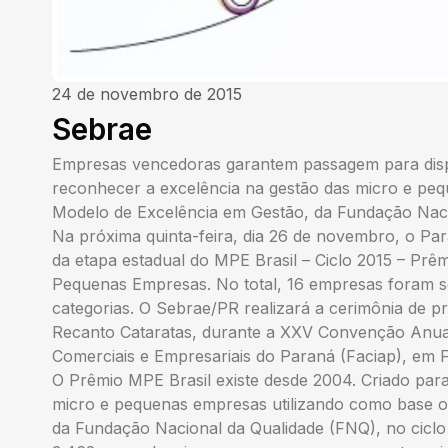
24 de novembro de 2015
Sebrae
Empresas vencedoras garantem passagem para disput
reconhecer a excelência na gestão das micro e pe
Modelo de Excelência em Gestão, da Fundação Naci
Na próxima quinta-feira, dia 26 de novembro, o P
da etapa estadual do MPE Brasil – Ciclo 2015 – Prê
Pequenas Empresas. No total, 16 empresas foram se
categorias. O Sebrae/PR realizará a cerimônia de p
Recanto Cataratas, durante a XXV Convenção Anua
Comerciais e Empresariais do Paraná (Faciap), em 
O Prêmio MPE Brasil existe desde 2004. Criado par
micro e pequenas empresas utilizando como base 
da Fundação Nacional da Qualidade (FNQ), no ciclo 