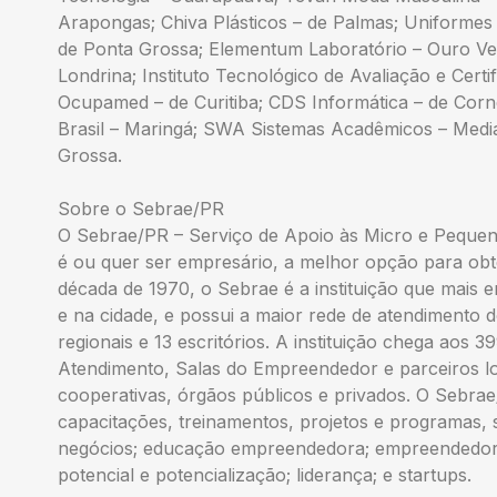
Arapongas; Chiva Plásticos – de Palmas; Uniformes 
de Ponta Grossa; Elementum Laboratório – Ouro Ver
Londrina; Instituto Tecnológico de Avaliação e Certi
Ocupamed – de Curitiba; CDS Informática – de Cornél
Brasil – Maringá; SWA Sistemas Acadêmicos – Median
Grossa.
Sobre o Sebrae/PR
O Sebrae/PR – Serviço de Apoio às Micro e Pequen
é ou quer ser empresário, a melhor opção para ob
década de 1970, o Sebrae é a instituição que mais
e na cidade, e possui a maior rede de atendimento 
regionais e 13 escritórios. A instituição chega aos 
Atendimento, Salas do Empreendedor e parceiros lo
cooperativas, órgãos públicos e privados. O Sebrae
capacitações, treinamentos, projetos e programas
negócios; educação empreendedora; empreendedori
potencial e potencialização; liderança; e startups.