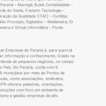
Paraná – Maringá; Bulek Contabilidade –
de do Oeste; Frezarin Tecnologia –
ficação da Qualidade (ITAC) – Curitiba;
io Procópio; Digitaldoc – Medianeira; ID
eira e Virtual Informática – Ponta
as Empresas do Paraná é, para quem já
ter informação e conhecimento. Criado na
 entende de pequenos negócios, no campo
do País. No Paraná, conta com 6
399 municípios por meio de Pontos de
cais, como associações, sindicatos,
/PR oferece palestras, orientações,
, soluções com foco em ambiente de
smo e gestão; empresas de alto