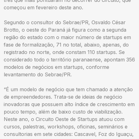
três que mais pontuaram no decorrer do circuito, que
começou em fevereiro deste ano.
Segundo o consultor do Sebrae/PR, Osvaldo César
Brotto, o oeste do Paraná já figura como a segunda
região do estado com o maior número de startups em
fase de formalização, 71 no total, abaixo, apenas, do
registrado no norte, onde constam 110 startups. Se
considerado todo o território paranaense, apontam 356
modelos de negócios em startups, conforme
levantamento do Sebrae/PR.
“É um modelo de negócio que tem chamado a atenção
de empreendedores. Trata-se de ideias de negócio
inovadoras que possuem alto índice de crescimento em
pouco tempo, além de baixo custo de viabilização.
Neste ano, o Circuito Oeste de Startups atuou com
cursos, palestras, workshops, oficinas, seminários e
consultorias em sete cidades: Cascavel, Foz do Iguaçu,