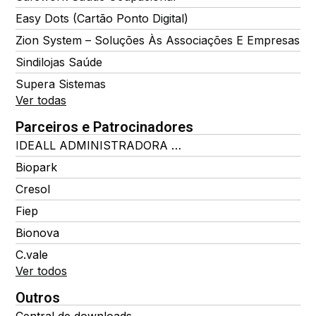
Easy Dots (Cartão Ponto Digital)
Zion System – Soluções Às Associações E Empresas
Sindilojas Saúde
Supera Sistemas
Ver todas
Parceiros e Patrocinadores
IDEALL ADMINISTRADORA DE BENEFÍCIOS
Biopark
Cresol
Fiep
Bionova
C.vale
Ver todos
Outros