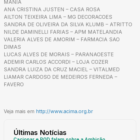
MANIA
ANA CRISTINA JUSTEN – CASA ROSA
AILTON TEIXEIRA LIMA – MG DECORACOES
SANDRA DE OLIVEIRA DA SILVA KLUMB – ATRITTO
NILDE DAMINELLI FARIAS – APM MATELANDIA
VALERIA ALVES DE AMORIM – FARMACIA SAO
DIMAS
LUCAS ALVES DE MORAIS – PARANAOESTE
ADEMIR CARLOS ACCORDI – LOJA COZER
SANDRA LUIZA DA CRUZ MACIEL – VITALMED
LIAMAR CARDOSO DE MEDEIROS FERNEDA –
FAVERO
Veja mais em
http://www.acima.org.br
Últimas Notícias
Caciopar e POD falam sobre a Ambição