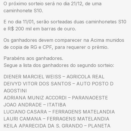
O próximo sorteio será no dia 21/12, de uma
caminhonete S10.
E no dia 11/01, serão sorteadas duas caminhonetes S10
e R$ 200 mil em barras de ouro.
Os ganhadores devem comparecer na Acima munidos
de copia de RG e CPF, para requerer o prêmio.
Parabéns aos ganhadores.
Segue a lista dos ganhadores do segundo sorteio:
DIENER MARCIEL WEISS – AGRICOLA REAL
DEIVYD VITOR DOS SANTOS – AUTO POSTO D
AGOSTINI
ADRIANA MUNIZ ACCORDI – PARANAOESTE
JOAO ANDRADE – ITATIBA
LUCIANO CASARA – FERRAGENS MATELANDIA
LAURI CAMANA – FERRAGENS MATELANDIA
KEILA APARECIDA DA S. GRANDO – PLANETA