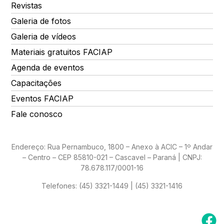
Revistas
Galeria de fotos
Galeria de vídeos
Materiais gratuitos FACIAP
Agenda de eventos
Capacitações
Eventos FACIAP
Fale conosco
Endereço: Rua Pernambuco, 1800 – Anexo à ACIC – 1º Andar
– Centro – CEP 85810-021 – Cascavel – Paraná | CNPJ:
78.678.117/0001-16
Telefones:
(45) 3321-1449 | (45) 3321-1416