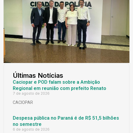
Últimas Notícias
Caciopar e POD falam sobre a Ambição
Regional em reunião com prefeito Renato
7 de agosto de 2026
CACIOPAR
Despesa pública no Paraná é de R$ 51,5 bilhões
no semestre
6 de agosto de 2026