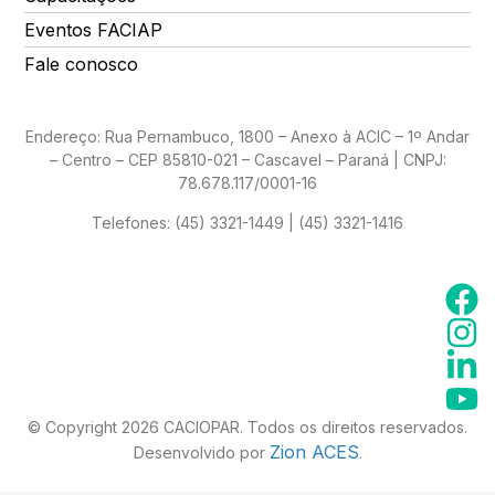
Eventos FACIAP
Fale conosco
Endereço: Rua Pernambuco, 1800 – Anexo à ACIC – 1º Andar
– Centro – CEP 85810-021 – Cascavel – Paraná | CNPJ:
78.678.117/0001-16
Telefones:
(45) 3321-1449 | (45) 3321-1416
© Copyright 2026 CACIOPAR. Todos os direitos reservados.
Zion ACES
Desenvolvido por
.