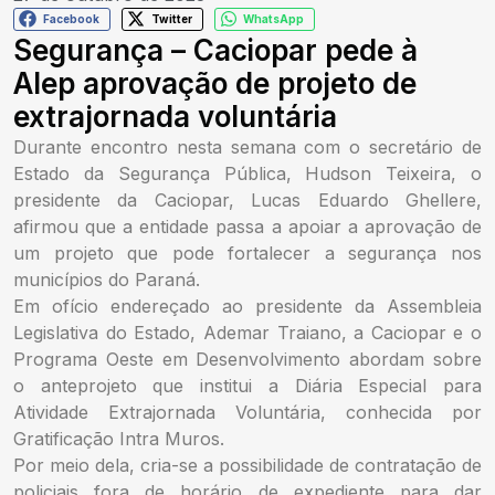
Facebook
Twitter
WhatsApp
Segurança – Caciopar pede à
Alep aprovação de projeto de
extrajornada voluntária
Durante encontro nesta semana com o secretário de
Estado da Segurança Pública, Hudson Teixeira, o
presidente da Caciopar, Lucas Eduardo Ghellere,
afirmou que a entidade passa a apoiar a aprovação de
um projeto que pode fortalecer a segurança nos
municípios do Paraná.
Em ofício endereçado ao presidente da Assembleia
Legislativa do Estado, Ademar Traiano, a Caciopar e o
Programa Oeste em Desenvolvimento abordam sobre
o anteprojeto que institui a Diária Especial para
Atividade Extrajornada Voluntária, conhecida por
Gratificação Intra Muros.
Por meio dela, cria-se a possibilidade de contratação de
policiais fora de horário de expediente para dar