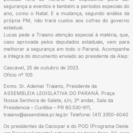
segurança a eventos e também a períodos especiais do
ano, como o Natal. E a mudança, segundo análise da
própria PM, não trará custos aos cofres do governo
estadual.
Lucas pede a Traiano atenção especial à matéria, que,
caso aprovada pelos deputados estaduais, vem para
melhorar a segurança em todo o Paraná. Acompanhe
a íntegra do documento enviado ao presidente da Alep:
Cascavel, 25 de outubro de 2023.
Ofício nº 105
Exmo. Sr. Ademar Traiano, Presidente da
ASSEMBLEIA LEGISLATIVA DO PARANÁ. Praça
Nossa Senhora de Salete, s/n, 2º andar, Sala da
Presidencia – Curitiba – PR 80.530-911,
traiano@assembleia.pr.leg.br
Telefone: (41) 3350-4040
Os presidentes da Caciopar e do POD (Programa Oeste