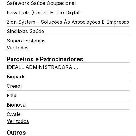
Safework Saúde Ocupacional
Easy Dots (Cartão Ponto Digital)
Zion System – Soluções Às Associações E Empresas
Sindilojas Saúde
Supera Sistemas
Ver todas
Parceiros e Patrocinadores
IDEALL ADMINISTRADORA DE BENEFÍCIOS
Biopark
Cresol
Fiep
Bionova
C.vale
Ver todos
Outros