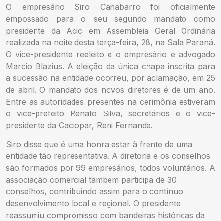
O empresário Siro Canabarro foi oficialmente
empossado para o seu segundo mandato como
presidente da Acic em Assembleia Geral Ordinária
realizada na noite desta terça-feira, 28, na Sala Paraná.
O vice-presidente reeleito é o empresário e advogado
Marcio Blazius. A eleição da única chapa inscrita para
a sucessão na entidade ocorreu, por aclamação, em 25
de abril. O mandato dos novos diretores é de um ano.
Entre as autoridades presentes na cerimônia estiveram
o vice-prefeito Renato Silva, secretários e o vice-
presidente da Caciopar, Reni Fernande.
Siro disse que é uma honra estar à frente de uma
entidade tão representativa. A diretoria e os conselhos
são formados por 99 empresários, todos voluntários. A
associação comercial também participa de 30
conselhos, contribuindo assim para o contínuo
desenvolvimento local e regional. O presidente
reassumiu compromisso com bandeiras históricas da