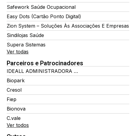
Safework Saúde Ocupacional
Easy Dots (Cartão Ponto Digital)
Zion System – Soluções Às Associações E Empresas
Sindilojas Saúde
Supera Sistemas
Ver todas
Parceiros e Patrocinadores
IDEALL ADMINISTRADORA DE BENEFÍCIOS
Biopark
Cresol
Fiep
Bionova
C.vale
Ver todos