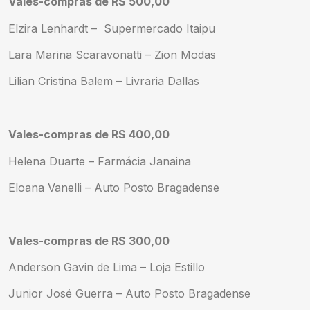
Vales-compras de R$ 500,00
Elzira Lenhardt – Supermercado Itaipu
Lara Marina Scaravonatti – Zion Modas
Lilian Cristina Balem – Livraria Dallas
Vales-compras de R$ 400,00
Helena Duarte – Farmácia Janaina
Eloana Vanelli – Auto Posto Bragadense
Vales-compras de R$ 300,00
Anderson Gavin de Lima – Loja Estillo
Junior José Guerra – Auto Posto Bragadense