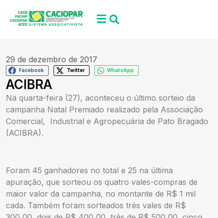
29 de dezembro de 2017
Facebook
Twitter
WhatsApp
ACIBRA
Na quarta-feira (27), aconteceu o último sorteio da
campanha Natal Premiado realizado pela Associação
Comercial, Industrial e Agropecuária de Pato Bragado
(ACIBRA).
Foram 45 ganhadores no total e 25 na última
apuração, que sorteou os quatro vales-compras de
maior valor da campanha, no montante de R$ 1 mil
cada. Também foram sorteados três vales de R$
300,00, dois de R$ 400,00, três de R$ 500,00, cinco