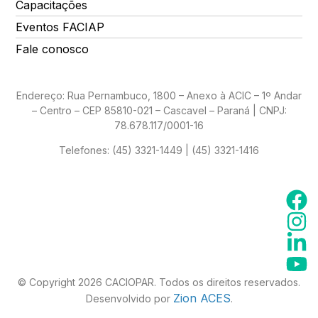
Capacitações
Eventos FACIAP
Fale conosco
Endereço: Rua Pernambuco, 1800 – Anexo à ACIC – 1º Andar
– Centro – CEP 85810-021 – Cascavel – Paraná | CNPJ:
78.678.117/0001-16
Telefones:
(45) 3321-1449 | (45) 3321-1416
© Copyright 2026 CACIOPAR. Todos os direitos reservados.
Zion ACES
Desenvolvido por
.