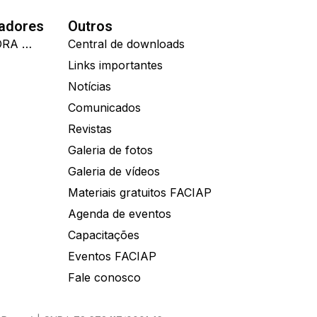
nadores
Outros
IDEALL ADMINISTRADORA DE BENEFÍCIOS
Central de downloads
Links importantes
Notícias
Comunicados
Revistas
Galeria de fotos
Galeria de vídeos
Materiais gratuitos FACIAP
Agenda de eventos
Capacitações
Eventos FACIAP
Fale conosco