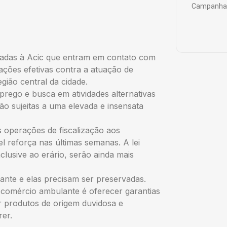
Campanha 
das à Acic que entram em contato com
ações efetivas contra a atuação de
gião central da cidade.
ego e busca em atividades alternativas
o sujeitas a uma elevada e insensata
 operações de fiscalização aos
 reforça nas últimas semanas. A lei
clusive ao erário, serão ainda mais
 e elas precisam ser preservadas.
 comércio ambulante é oferecer garantias
produtos de origem duvidosa e
rer.