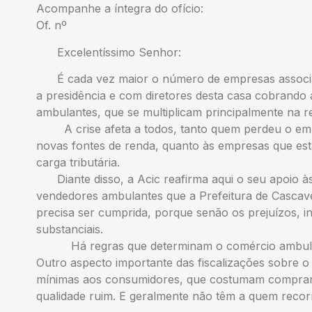
Acompanhe a íntegra do ofício:
Of. nº
Excelentíssimo Senhor:
É cada vez maior o número de empresas associa
a presidência e com diretores desta casa cobrando 
ambulantes, que se multiplicam principalmente na re
A crise afeta a todos, tanto quem perdeu o empr
novas fontes de renda, quanto às empresas que estã
carga tributária.
Diante disso, a Acic reafirma aqui o seu apoio às
vendedores ambulantes que a Prefeitura de Cascavel
precisa ser cumprida, porque senão os prejuízos, in
substanciais.
Há regras que determinam o comércio ambulante
Outro aspecto importante das fiscalizações sobre o
mínimas aos consumidores, que costumam comprar 
qualidade ruim. E geralmente não têm a quem recor