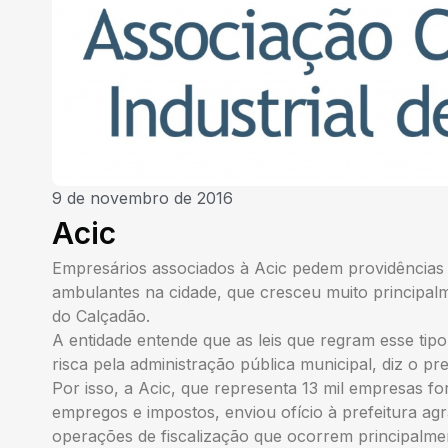
9 de novembro de 2016
Acic
Empresários associados à Acic pedem providências 
ambulantes na cidade, que cresceu muito principalm
do Calçadão.
A entidade entende que as leis que regram esse ti
risca pela administração pública municipal, diz o pr
Por isso, a Acic, que representa 13 mil empresas f
empregos e impostos, enviou ofício à prefeitura ag
operações de fiscalização que ocorrem principalm