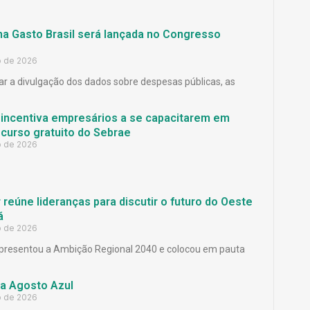
ma Gasto Brasil será lançada no Congresso
o de 2026
ar a divulgação dos dados sobre despesas públicas, as
 incentiva empresários a se capacitarem em
curso gratuito do Sebrae
o de 2026
reúne lideranças para discutir o futuro do Oeste
á
o de 2026
presentou a Ambição Regional 2040 e colocou em pauta
a Agosto Azul
o de 2026