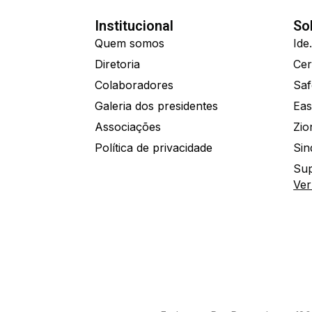
Institucional
So
Quem somos
Diretoria
Colaboradores
Saf
Galeria dos presidentes
Eas
Associações
Política de privacidade
Sin
Sup
Ver