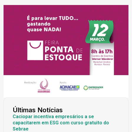
Últimas Notícias
Caciopar incentiva empresários a se
capacitarem em ESG com curso gratuito do
Sebrae