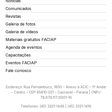
Notícias
Comunicados
Revistas
Galeria de fotos
Galeria de vídeos
Materiais gratuitos FACIAP
Agenda de eventos
Capacitações
Eventos FACIAP
Fale conosco
Endereço: Rua Pernambuco, 1800 – Anexo à ACIC – 1º Andar
– Centro – CEP 85810-021 – Cascavel – Paraná | CNPJ:
78.678.117/0001-16
Telefones:
(45) 3321-1449 | (45) 3321-1416