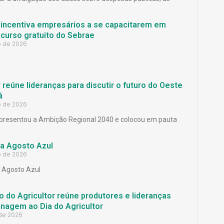
 incentiva empresários a se capacitarem em
curso gratuito do Sebrae
o de 2026
reúne lideranças para discutir o futuro do Oeste
á
o de 2026
presentou a Ambição Regional 2040 e colocou em pauta
a Agosto Azul
o de 2026
Agosto Azul
 do Agricultor reúne produtores e lideranças
agem ao Dia do Agricultor
 de 2026