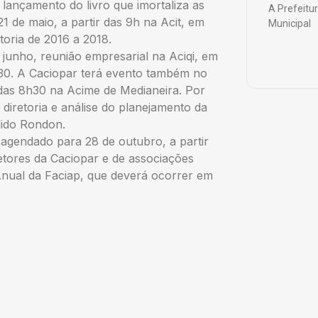
 lançamento do livro que imortaliza as
A Prefeitu
1 de maio, a partir das 9h na Acit, em
Municipal
toria de 2016 a 2018.
 junho, reunião empresarial na Aciqi, em
h30. A Caciopar terá evento também no
r das 8h30 na Acime de Medianeira. Por
diretoria e análise do planejamento da
dido Rondon.
 agendado para 28 de outubro, a partir
tores da Caciopar e de associações
Anual da Faciap, que deverá ocorrer em