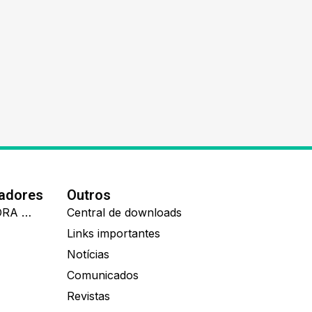
nadores
Outros
IDEALL ADMINISTRADORA DE BENEFÍCIOS
Central de downloads
Links importantes
Notícias
Comunicados
Revistas