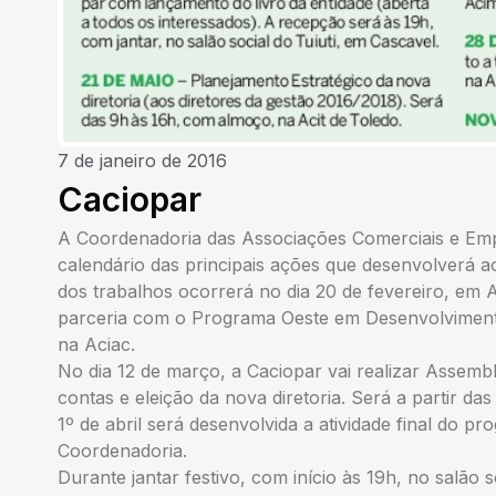
7 de janeiro de 2016
Caciopar
A Coordenadoria das Associações Comerciais e Empr
calendário das principais ações que desenvolverá ao
dos trabalhos ocorrerá no dia 20 de fevereiro, em 
parceria com o Programa Oeste em Desenvolvimento,
na Aciac.
No dia 12 de março, a Caciopar vai realizar Assemb
contas e eleição da nova diretoria. Será a partir d
1º de abril será desenvolvida a atividade final do 
Coordenadoria.
Durante jantar festivo, com início às 19h, no salão 