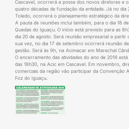
Cascavel, ocorrerá a posse dos novos diretores e o
quatro décadas de fundação da entidade. Já no dia 2
Toledo, ocorrerá o planejamento estratégico da dire
A pauta de reuniões inclui também, para o dia 18 de
Quedas do Iguaçu. O início está previsto para as 8
dia 20 de agosto. Será reunião empresarial a parti
sua vez, no dia 17 de setembro ocorrerá reunião de 
gestão. Será às 9h, na Acimacar em Marechal Cân
O encerramento das atividades do ano de 2016 está
das 18h30, na Acic em Cascavel. Em novembro, dire
comerciais da região vão participar da Convenção 
Foz do Iguaçu.