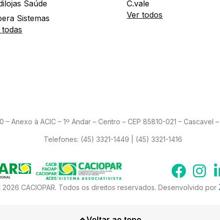
dilojas Saúde
C.vale
Ver todos
era Sistemas
 todas
– Anexo à ACIC – 1º Andar – Centro – CEP 85810-021 – Cascavel – 
Telefones:
(45) 3321-1449 | (45) 3321-1416
 2026 CACIOPAR. Todos os direitos reservados. Desenvolvido por
Voltar ao topo