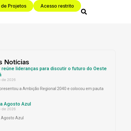
 de Projetos
Acesso restrito
s Notícias
reúne lideranças para discutir o futuro do Oeste
á
o de 2026
presentou a Ambição Regional 2040 e colocou em pauta
a Agosto Azul
o de 2026
Agosto Azul