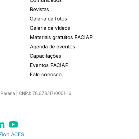
Comunicados
Revistas
Galeria de fotos
Galeria de vídeos
Materiais gratuitos FACIAP
Agenda de eventos
Capacitações
Eventos FACIAP
Fale conosco
Paraná | CNPJ: 78.678.117/0001-16
Zion ACES
.