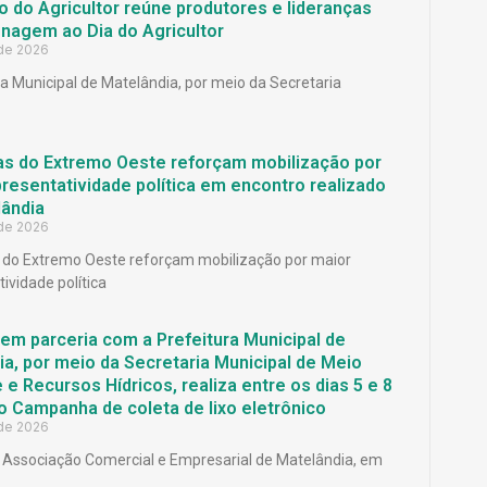
 do Agricultor reúne produtores e lideranças
agem ao Dia do Agricultor
 de 2026
ra Municipal de Matelândia, por meio da Secretaria
as do Extremo Oeste reforçam mobilização por
resentatividade política em encontro realizado
ândia
 de 2026
 do Extremo Oeste reforçam mobilização por maior
ividade política
em parceria com a Prefeitura Municipal de
a, por meio da Secretaria Municipal de Meio
e Recursos Hídricos, realiza entre os dias 5 e 8
o Campanha de coleta de lixo eletrônico
 de 2026
Associação Comercial e Empresarial de Matelândia, em