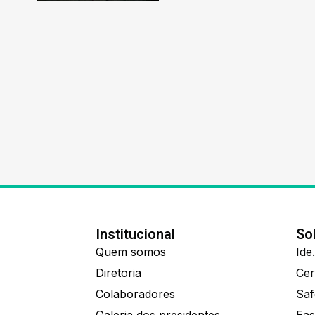
Institucional
So
Quem somos
Diretoria
Colaboradores
Saf