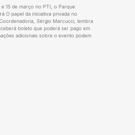
4 e 15 de março no PTI, o Parque
á O papel da iniciativa privada no
a Coordenadoria, Sérgio Marcucci, lembra
 receberá boleto que poderá ser pago em
mações adicionais sobre o evento podem