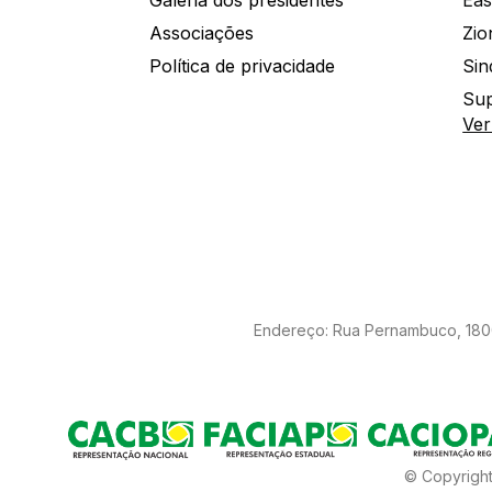
Galeria dos presidentes
Eas
Associações
Política de privacidade
Sin
Sup
Ver
Endereço: Rua Pernambuco, 1800 
© Copyright