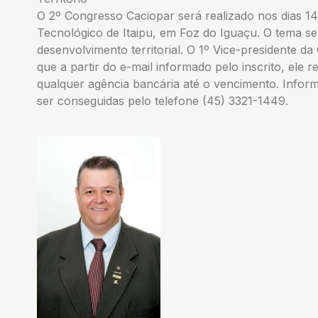
O 2º Congresso Caciopar será realizado nos dias 1
Tecnológico de Itaipu, em Foz do Iguaçu. O tema ser
desenvolvimento territorial. O 1º Vice-presidente d
que a partir do e-mail informado pelo inscrito, ele
qualquer agência bancária até o vencimento. Infor
ser conseguidas pelo telefone (45) 3321-1449.