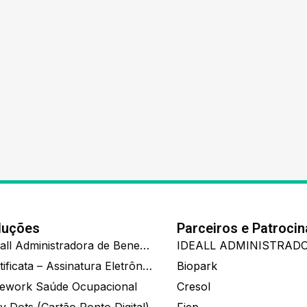
luções
Parceiros e Patroci
Ide.all Administradora de Benefícios
Certificata – Assinatura Eletrônica De Documentos
Biopark
ework Saúde Ocupacional
Cresol