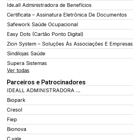
Ide.all Administradora de Benefícios
Certificata – Assinatura Eletrônica De Documentos
Safework Saúde Ocupacional
Easy Dots (Cartão Ponto Digital)
Zion System – Soluções Às Associações E Empresas
Sindilojas Saúde
Supera Sistemas
Ver todas
Parceiros e Patrocinadores
IDEALL ADMINISTRADORA DE BENEFÍCIOS
Biopark
Cresol
Fiep
Bionova
C.vale