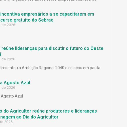
 incentiva empresários a se capacitarem em
curso gratuito do Sebrae
o de 2026
reúne lideranças para discutir o futuro do Oeste
á
o de 2026
presentou a Ambição Regional 2040 e colocou em pauta
a Agosto Azul
o de 2026
Agosto Azul
 do Agricultor reúne produtores e lideranças
agem ao Dia do Agricultor
 de 2026