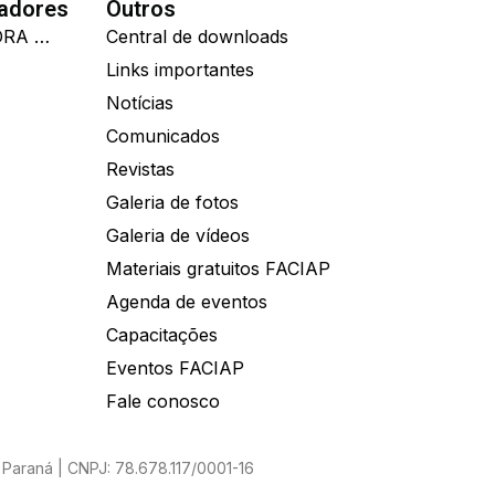
nadores
Outros
IDEALL ADMINISTRADORA DE BENEFÍCIOS
Central de downloads
Links importantes
Notícias
Comunicados
Revistas
Galeria de fotos
Galeria de vídeos
Materiais gratuitos FACIAP
Agenda de eventos
Capacitações
Eventos FACIAP
Fale conosco
Paraná | CNPJ: 78.678.117/0001-16