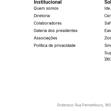
Institucional
So
Quem somos
Diretoria
Colaboradores
Saf
Galeria dos presidentes
Eas
Associações
Política de privacidade
Sin
Sup
Ver
Endereço: Rua Pernambuco, 1800 