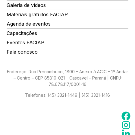
Galeria de vídeos
Materiais gratuitos FACIAP
Agenda de eventos
Capacitações
Eventos FACIAP
Fale conosco
Endereço: Rua Pernambuco, 1800 – Anexo à ACIC – 1º Andar
– Centro – CEP 85810-021 – Cascavel – Paraná | CNPJ:
78.678.117/0001-16
Telefones:
(45) 3321-1449 | (45) 3321-1416