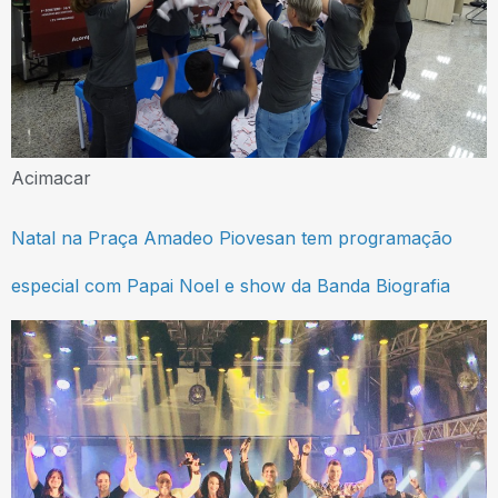
Acimacar
Natal na Praça Amadeo Piovesan tem programação
especial com Papai Noel e show da Banda Biografia