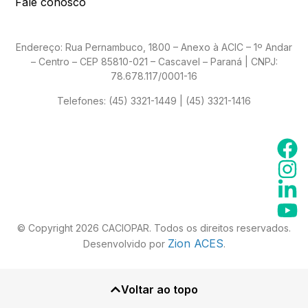
Fale conosco
Endereço: Rua Pernambuco, 1800 – Anexo à ACIC – 1º Andar
– Centro – CEP 85810-021 – Cascavel – Paraná | CNPJ:
78.678.117/0001-16
Telefones:
(45) 3321-1449 | (45) 3321-1416
© Copyright 2026 CACIOPAR. Todos os direitos reservados.
Zion ACES
Desenvolvido por
.
Voltar ao topo