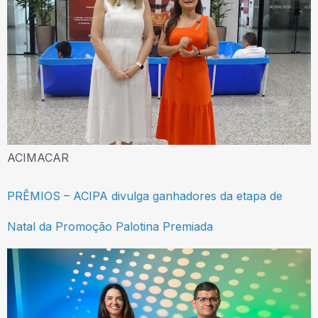
ACIMACAR
PRÊMIOS – ACIPA divulga ganhadores da etapa de
Natal da Promoção Palotina Premiada