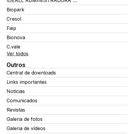
IDEALL ADMINISTRADORA DE BENEFÍCIOS
Biopark
Cresol
Fiep
Bionova
C.vale
Ver todos
Outros
Central de downloads
Links importantes
Notícias
Comunicados
Revistas
Galeria de fotos
Galeria de vídeos