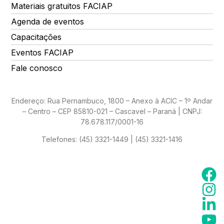
Materiais gratuitos FACIAP
Agenda de eventos
Capacitações
Eventos FACIAP
Fale conosco
Endereço: Rua Pernambuco, 1800 – Anexo à ACIC – 1º Andar
– Centro – CEP 85810-021 – Cascavel – Paraná | CNPJ:
78.678.117/0001-16
Telefones:
(45) 3321-1449 | (45) 3321-1416