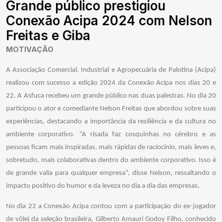
Grande público prestigiou
Conexão Acipa 2024 com Nelson
Freitas e Giba
MOTIVAÇÃO
A Associação Comercial, Industrial e Agropecuária de Palotina (Acipa)
realizou com sucesso a edição 2024 da Conexão Acipa nos dias 20 e
22. A Asfuca recebeu um grande público nas duas palestras. No dia 20
participou o ator e comediante Nelson Freitas que abordou sobre suas
experiências, destacando a importância da resiliência e da cultura no
ambiente corporativo. “A risada faz cosquinhas no cérebro e as
pessoas ficam mais inspiradas, mais rápidas de raciocínio, mais leves e,
sobretudo, mais colaborativas dentro do ambiente corporativo. Isso é
de grande valia para qualquer empresa”, disse Nelson, ressaltando o
impacto positivo do humor e da leveza no dia a dia das empresas.
No dia 22 a Conexão Acipa contou com a participação do ex-jogador
de vôlei da seleção brasileira, Gilberto Amauri Godoy Filho, conhecido