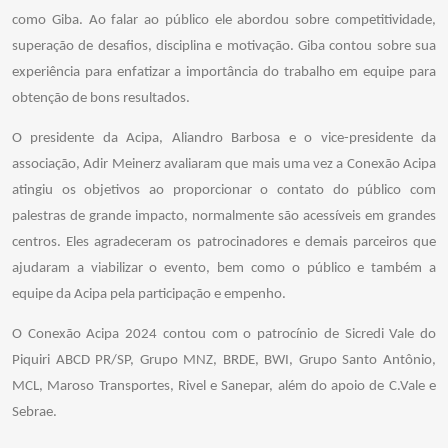
como Giba. Ao falar ao público ele abordou sobre competitividade,
superação de desafios, disciplina e motivação. Giba contou sobre sua
experiência para enfatizar a importância do trabalho em equipe para
obtenção de bons resultados.
O presidente da Acipa, Aliandro Barbosa e o vice-presidente da
associação, Adir Meinerz avaliaram que mais uma vez a Conexão Acipa
atingiu os objetivos ao proporcionar o contato do público com
palestras de grande impacto, normalmente são acessíveis em grandes
centros. Eles agradeceram os patrocinadores e demais parceiros que
ajudaram a viabilizar o evento, bem como o público e também a
equipe da Acipa pela participação e empenho.
O Conexão Acipa 2024 contou com o patrocínio de Sicredi Vale do
Piquiri ABCD PR/SP, Grupo MNZ, BRDE, BWI, Grupo Santo Antônio,
MCL, Maroso Transportes, Rivel e Sanepar, além do apoio de C.Vale e
Sebrae.